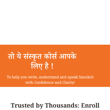
तो ये संस्कृत कोर्स आपके
लिए है !
To help you write, understand and speak Sanskrit
with Confidence and Clarity!
Trusted by Thousands: Enroll