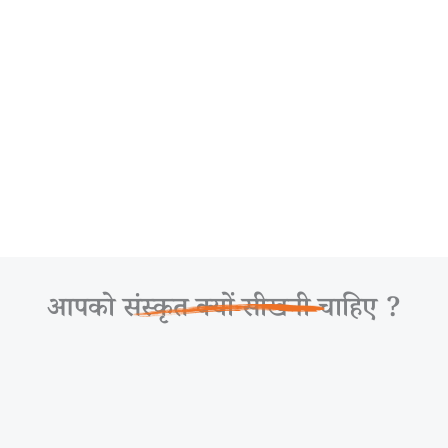
आपको संस्कृत क्यों सीखनी चाहिए ?