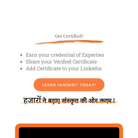
Get Certified!
Earn your credential of Experties
Share your Verified Certificate
Add Certificate to your Linkedin
LEARN SANSKRIT TODAY!
हजारों
ने बढ़ाए संस्कृत की ओर कदम !