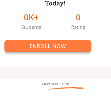
Today!
0
K+
0
Students
Rating
ENROLL NOW
Meet your Guru!