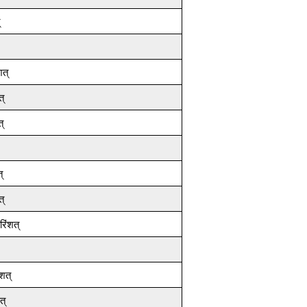
शत्
त्
्
्
त्
रिंशत्
शत्
त्