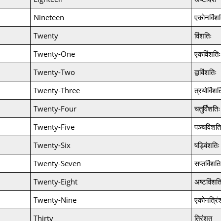
Nineteen
एकोनविंशत
Twenty
विंशतिः
Twenty-One
एकविंशतिः
Twenty-Two
द्वाविंशतिः
Twenty-Three
त्रयोविंशत
Twenty-Four
चतुर्विंशतिः
Twenty-Five
पञ्चविंशति
Twenty-Six
षड्विंशतिः
Twenty-Seven
सप्तविंशति
Twenty-Eight
अष्टविंशत
Twenty-Nine
एकोनत्रिं
Thirty
त्रिंशत्