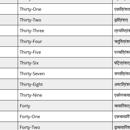
Thirty-One
एकत्रिंशत्
Thirty-Two
द्वात्रिंशत्
Thirty-Three
त्रयस्त्रिं
Thirty-Four
चतुस्त्रिंश
Thirty-Five
पञ्चत्रिंशत
Thirty-Six
षट्त्रिंशत्
Thirty-Seven
सप्तत्रिंशत
Thirty-Eight
अष्टत्रिंश
Thirty-Nine
एकोनचत्वा
Forty
चत्वारिंशत्
Forty-One
एकचत्वारिं
Forty-Two
द्वाचत्वारिंश