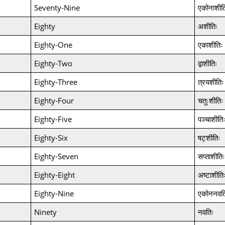
Seventy-Nine
एकोनाशीत
Eighty
अशीतिः
Eighty-One
एकाशीतिः
Eighty-Two
द्वाशीतिः
Eighty-Three
त्रयशीतिः
Eighty-Four
चतुःशीतिः
Eighty-Five
पञ्चाशीति
Eighty-Six
षट्शीतिः
Eighty-Seven
सप्ताशीतिः
Eighty-Eight
अष्टाशीति
Eighty-Nine
एकोननवत
Ninety
नवतिः