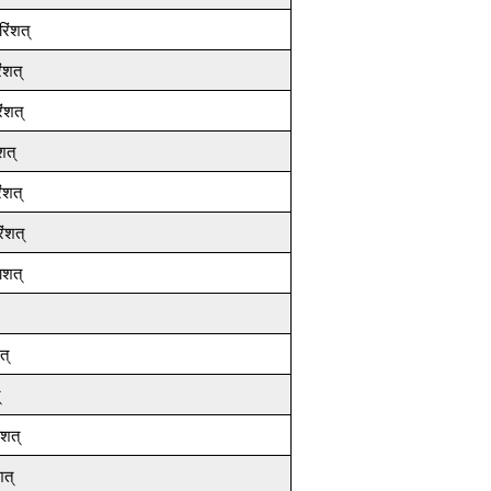
रिंशत्
ंशत्
िंशत्
शत्
ंशत्
िंशत्
ाशत्
त्
ाशत्
शत्