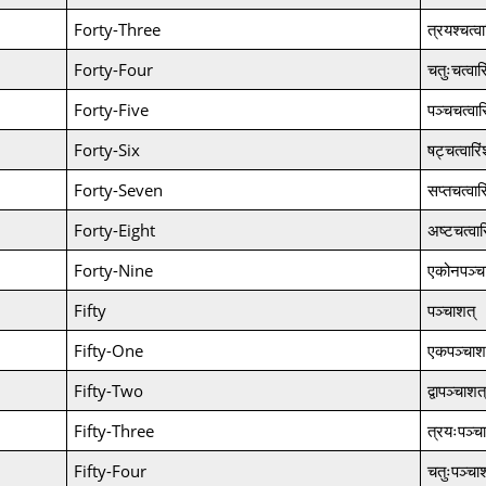
Forty-Three
त्रयश्चत्वा
Forty-Four
चतुःचत्वारि
Forty-Five
पञ्चचत्वार
Forty-Six
षट्चत्वारिं
Forty-Seven
सप्तचत्वारि
Forty-Eight
अष्टचत्वार
Forty-Nine
एकोनपञ्च
Fifty
पञ्चाशत्
Fifty-One
एकपञ्चाश
Fifty-Two
द्वापञ्चाशत्
Fifty-Three
त्रयःपञ्च
Fifty-Four
चतुःपञ्चा