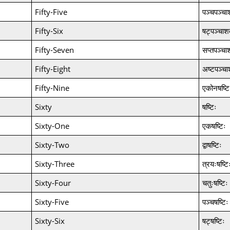
Fifty-Five
पञ्चपञ्चा
Fifty-Six
षट्पञ्चाश
Fifty-Seven
सप्तपञ्चा
Fifty-Eight
अष्टपञ्चा
Fifty-Nine
एकोनषष्टि
Sixty
षष्टिः
Sixty-One
एकषष्टिः
Sixty-Two
द्वाषष्टिः
Sixty-Three
त्रयःषष्टि
Sixty-Four
चतुःषष्टिः
Sixty-Five
पञ्चषष्टिः
Sixty-Six
षट्षष्टिः