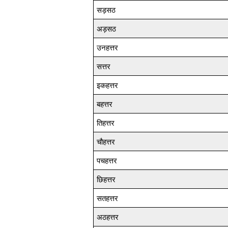
सड़सठ
अड़सठ
उनहत्तर
सत्तर
इकहत्तर
बहत्तर
तिहत्तर
चौहत्तर
पचहत्तर
छिहत्तर
सतहत्तर
अठहत्तर