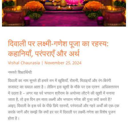
कहानियाँ,
परंपराएँ
और
अर्थ
दिवाली पर लक्ष्मी-गणेश पूजा का रहस्य:
कहानियाँ, परंपराएँ और अर्थ
Vishal Chaurasia
|
November 25, 2024
नमस्ते शिक्षार्थियों!
दिवाली का नाम सुनते ही हमारे मन में खुशियाँ, रोशनी, मिठाइयाँ और रंग-बिरंगी
सजावट का ख्याल आता है। लेकिन इस खुशी के मौके पर एक प्रश्न अधिकतरमन
में उठता है – अगर यह पर्व भगवान श्रीराम के अयोध्या लौटने की खुशी में मनाया
जाता है, तो इस दिन हम माता लक्ष्मी और भगवान गणेश की पूजा क्यों करते हैं?
आइए, दिवाली के इस पर्व के पीछे छिपे रहस्यों, परंपराओं और गहरे अर्थों को एक-एक
करके जानें और समझें कि क्यों हर घर में दिवाली पर लक्ष्मी-गणेश का विशेष पूजन
होता है।