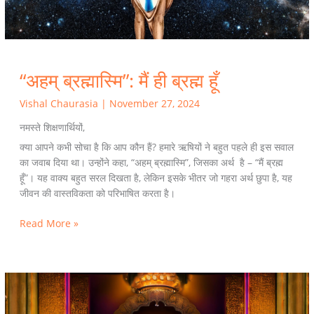
“अहम् ब्रह्मास्मि”: मैं ही ब्रह्म हूँ
Vishal Chaurasia
|
November 27, 2024
नमस्ते शिक्षणार्थियों,
क्या आपने कभी सोचा है कि आप कौन हैं? हमारे ऋषियों ने बहुत पहले ही इस सवाल
का जवाब दिया था। उन्होंने कहा, “अहम् ब्रह्मास्मि”, जिसका अर्थ है – “मैं ब्रह्म
हूँ”। यह वाक्य बहुत सरल दिखता है, लेकिन इसके भीतर जो गहरा अर्थ छुपा है, यह
जीवन की वास्तविकता को परिभाषित करता है।
Read More »
The
Story
and