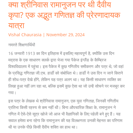
क्या श्रीनिवास रामानुजन पर थी दैवीय
कृपा? एक अद्भुत गणितज्ञ की प्रेरणादायक
यात्रा
Vishal Chaurasia
|
November 29, 2024
नमस्ते शिक्षणार्थियों
16 जनवरी 1913 का दिन इतिहास में इसलिए महत्वपूर्ण है, क्योंकि उस दिन
मद्रास के एक साधारण क्लर्क द्वारा भेजा गया पैकेज इंग्लैंड के कैम्ब्रिज
विश्वविद्यालय में पहुंचा। इस पैकेज में कुछ गणितीय समीकरण और पत्र थे, जो वहां
के प्रसिद्ध गणितज्ञ जी.एच. हार्डी को संबोधित थे। हार्डी ने उस दिन न जाने कितने
ही शोध-पत्र देखे होंगे, लेकिन यह पत्र अलग था। यह किसी साधारण व्यक्ति का
लिखा हुआ नहीं लग रहा था, बल्कि इसमें कुछ ऐसा था जो उन्हें सोचने पर मजबूर कर
गया।
इस पत्र के लेखक थे श्रीनिवास रामानुजन, एक युवा गणितज्ञ, जिनकी गणितीय
प्रतिभा किसी रहस्य से कम नहीं थी। बिना औपचारिक शिक्षा के, रामानुजन ने
गणित में ऐसे-ऐसे सूत्र खोजे जो आज भी वैज्ञानिकों के लिए पहेली बने हुए हैं। यह
सवाल हमेशा बना रहेगा कि रामानुजन की यह विलक्षणता उनकी मेहनत का परिणाम
थी या उनके पीछे किसी दैवीय शक्ति का हाथ था।