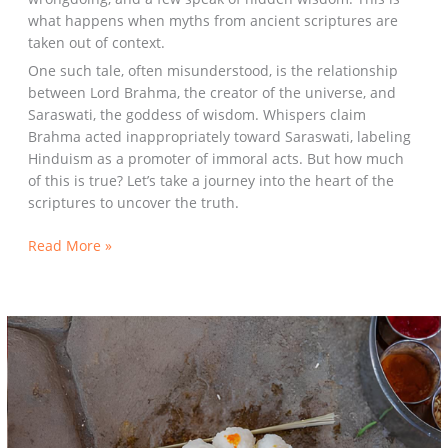
what happens when myths from ancient scriptures are
taken out of context.
One such tale, often misunderstood, is the relationship
between Lord Brahma, the creator of the universe, and
Saraswati, the goddess of wisdom. Whispers claim
Brahma acted inappropriately toward Saraswati, labeling
Hinduism as a promoter of immoral acts. But how much
of this is true? Let’s take a journey into the heart of the
scriptures to uncover the truth.
Read More »
सनातन
धर्म
में
सोलह
संस्कार