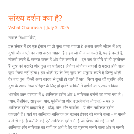
सांख्य दर्शन क्या है?
Vishal Chaurasia
|
July 3, 2025
नमस्ते शिक्षणार्थियों,
इस संसार में हर एक इंसान या तो सुख पाना चाहता है अथवा अपने जीवन में आए
दुखों और कष्टों का नाश करना चाहता है। हम जो भी काम करते हैं, पढाई करते हैं,
नौकरी करते हैं, महनत करत हैं और पैंसे कमाते हैं – इन सब के पीछे दो ही प्रयोजन
हैं सुख की प्राप्ति और दुख का परिहार। लेकिन लौकिक साधनों से प्राप्त होने वाला
सुख नित्य नहीं होता। हम थोड़ी देर के लिए सुख का अनुभव करते हैं किन्तु थोड़ी
देर बाद पुनः किसी अन्य कारण से दुखी हो जाते हैं अतः नित्य सुख की प्राप्ति और
दुख के आत्यन्तिक परिहार के लिए ही हमारे ऋषियों ने दर्शनों का प्रणयन किया।
भारतीय ज्ञान परम्परा में ६ आस्तिक दर्शन और ३ नास्तिक दर्शनों को माना गया है।
न्याय, वैशेषिक, साङ्ख्य, योग, पूर्वमीमांसा और उत्तरमीमांसा (वेदान्त) – यह ३
आस्तिक दर्शन कहलाते हैं। बौद्ध, जैन और चार्वाक – ये तीन नास्तिक दर्शन
कहलाते हैं। यहाँ पर आस्तिक-नास्तिक का मतलब ईश्वर को मानने वाला – न मानने
वाले से नहीं है क्योंकि कई ऐसे आस्तिक दर्शन भी हैं जो ईश्वर को नहीं मानते।
आस्तिक और नास्तिक का यहाँ पर अर्थ है वेद को प्रमाण मानने वाला और न मानने
वाला।