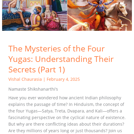
Understanding
Their
Secrets
(Part
1)
The Mysteries of the Four
Yugas: Understanding Their
Secrets (Part 1)
Vishal Chaurasia
|
February 4, 2025
Namaste Shikshanarthi’s
Have you ever wondered how ancient Indian philosophy
explains the passage of time? In Hinduism, the concept of
the four Yugas—Satya, Treta, Dvapara, and Kali—offers a
fascinating perspective on the cyclical nature of existence.
But why are there conflicting ideas about their durations?
Are they millions of years long or just thousands? Join us