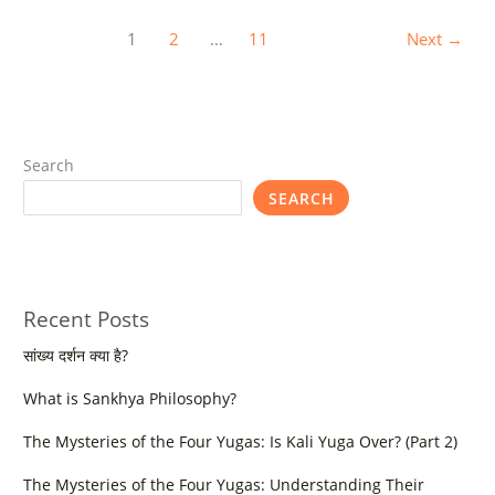
1
2
…
11
Next
→
Search
SEARCH
Recent Posts
सांख्य दर्शन क्या है?
What is Sankhya Philosophy?
The Mysteries of the Four Yugas: Is Kali Yuga Over? (Part 2)
The Mysteries of the Four Yugas: Understanding Their