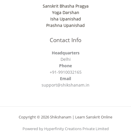
Sanskrit Bhasha Pragya
Yoga Darshan
Isha Upanishad
Prashna Upanishad
Contact Info
Headquarters
Delhi
Phone
+91-9910032165
Email
support@shikshanam.in
Copyright © 2026 Shikshanam | Learn Sanskrit Online
Powered by Hyperfinity Creations Private Limited