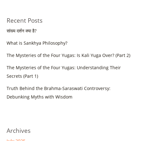
Recent Posts
सांख्य दर्शन क्या है?
What is Sankhya Philosophy?
The Mysteries of the Four Yugas: Is Kali Yuga Over? (Part 2)
The Mysteries of the Four Yugas: Understanding Their
Secrets (Part 1)
Truth Behind the Brahma-Saraswati Controversy:
Debunking Myths with Wisdom
Archives
July 2025