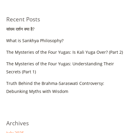
Recent Posts
सांख्य दर्शन क्या है?
What is Sankhya Philosophy?
The Mysteries of the Four Yugas: Is Kali Yuga Over? (Part 2)
The Mysteries of the Four Yugas: Understanding Their
Secrets (Part 1)
Truth Behind the Brahma-Saraswati Controversy:
Debunking Myths with Wisdom
Archives
July 2025