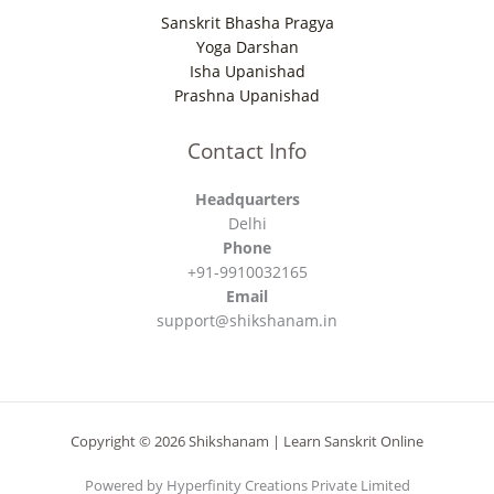
Sanskrit Bhasha Pragya
Yoga Darshan
Isha Upanishad
Prashna Upanishad
Contact Info
Headquarters
Delhi
Phone
+91-9910032165
Email
support@shikshanam.in
Copyright © 2026 Shikshanam | Learn Sanskrit Online
Powered by Hyperfinity Creations Private Limited