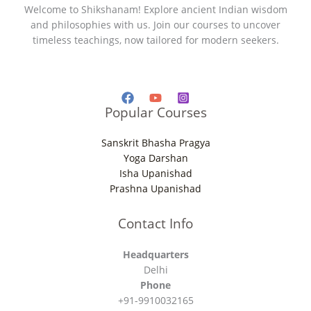
Welcome to Shikshanam! Explore ancient Indian wisdom
and philosophies with us. Join our courses to uncover
timeless teachings, now tailored for modern seekers.
Popular Courses
Sanskrit Bhasha Pragya
Yoga Darshan
Isha Upanishad
Prashna Upanishad
Contact Info
Headquarters
Delhi
Phone
+91-9910032165