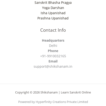
Sanskrit Bhasha Pragya
Yoga Darshan
Isha Upanishad
Prashna Upanishad
Contact Info
Headquarters
Delhi
Phone
+91-9910032165
Email
support@shikshanam.in
Copyright © 2026 Shikshanam | Learn Sanskrit Online
Powered by Hyperfinity Creations Private Limited