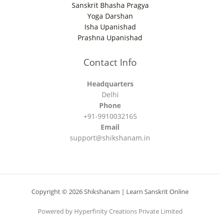
Sanskrit Bhasha Pragya
Yoga Darshan
Isha Upanishad
Prashna Upanishad
Contact Info
Headquarters
Delhi
Phone
+91-9910032165
Email
support@shikshanam.in
Copyright © 2026 Shikshanam | Learn Sanskrit Online
Powered by Hyperfinity Creations Private Limited