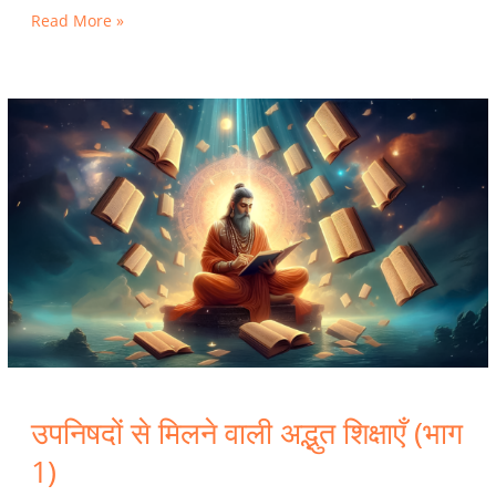
Read More »
उपनिषदों
से
मिलने
वाली
अद्भुत
शिक्षाएँ
(भाग
1)
उपनिषदों से मिलने वाली अद्भुत शिक्षाएँ (भाग
1)