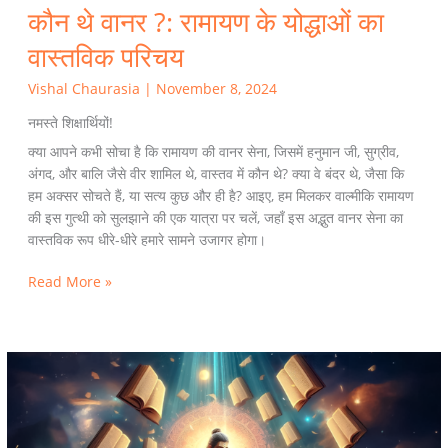
कौन थे वानर ?: रामायण के योद्धाओं का
वास्तविक परिचय
Vishal Chaurasia
|
November 8, 2024
नमस्ते शिक्षार्थियों!
क्या आपने कभी सोचा है कि रामायण की वानर सेना, जिसमें हनुमान जी, सुग्रीव,
अंगद, और बालि जैसे वीर शामिल थे, वास्तव में कौन थे? क्या वे बंदर थे, जैसा कि
हम अक्सर सोचते हैं, या सत्य कुछ और ही है? आइए, हम मिलकर वाल्मीकि रामायण
की इस गुत्थी को सुलझाने की एक यात्रा पर चलें, जहाँ इस अद्भुत वानर सेना का
वास्तविक रूप धीरे-धीरे हमारे सामने उजागर होगा।
Read More »
उपनिषदों
से
मिलने
वाली