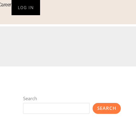
Career
LOG IN
Search
SEARCH