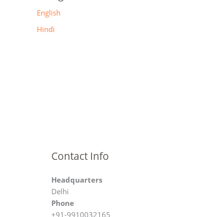
English
Hindi
Contact Info
Headquarters
Delhi
Phone
+91-9910032165