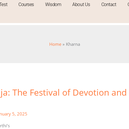
Test
Courses
Wisdom
About Us
Contact
Home
Kharna
a: The Festival of Devotion and
anuary 5, 2025
thi’s