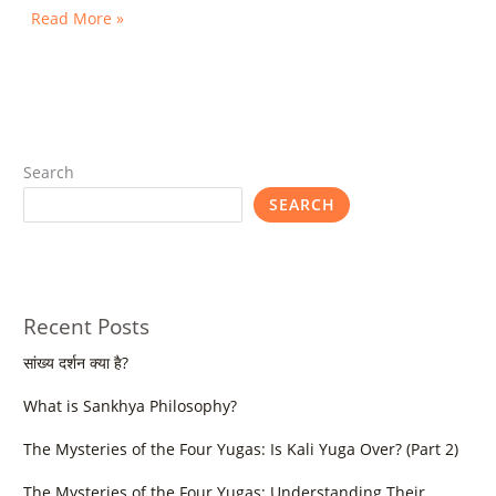
Read More »
Search
SEARCH
Recent Posts
सांख्य दर्शन क्या है?
What is Sankhya Philosophy?
The Mysteries of the Four Yugas: Is Kali Yuga Over? (Part 2)
The Mysteries of the Four Yugas: Understanding Their