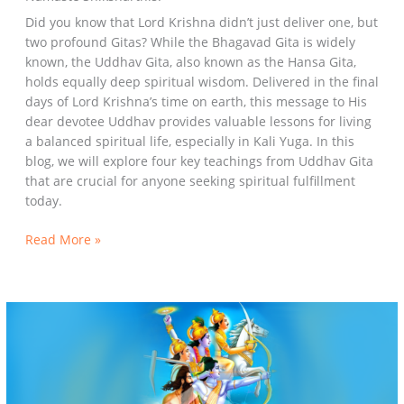
Did you know that Lord Krishna didn’t just deliver one, but
two profound Gitas? While the Bhagavad Gita is widely
known, the Uddhav Gita, also known as the Hansa Gita,
holds equally deep spiritual wisdom. Delivered in the final
days of Lord Krishna’s time on earth, this message to His
dear devotee Uddhav provides valuable lessons for living
a balanced spiritual life, especially in Kali Yuga. In this
blog, we will explore four key teachings from Uddhav Gita
that are crucial for anyone seeking spiritual fulfillment
today.
Read More »
Understanding
the
concept
of
an