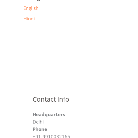
English
Hindi
Contact Info
Headquarters
Delhi
Phone
+91-9910032165