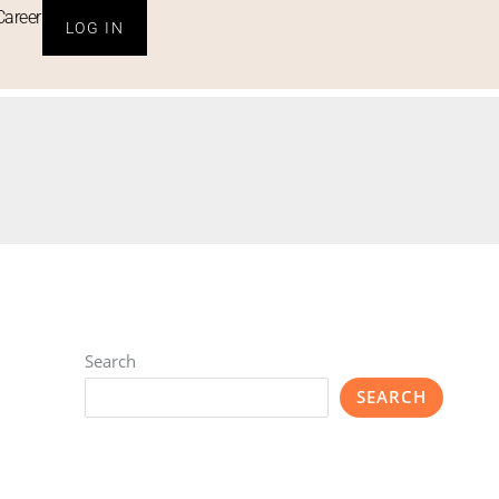
Career
LOG IN
Search
SEARCH