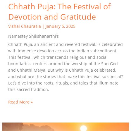
Chhath Puja: The Festival of
Devotion and Gratitude
Vishal Chaurasia
|
January 5, 2025
Namastey Shikshanarthi’s
Chhath Puja, an ancient and revered festival, is celebrated
with immense devotion across the Indian subcontinent.
This festival, which transcends religious and social
boundaries, centers around the worship of the Sun God
and Chhathi Maiya. But why is Chhath Puja celebrated,
and what are the stories that make this festival so special?
Let’s dive into the roots, rituals, and tales that illuminate
this sacred tradition.
Read More »
छठ