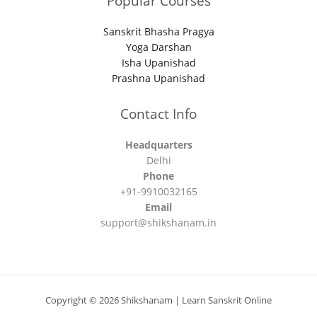
Popular Courses
Sanskrit Bhasha Pragya
Yoga Darshan
Isha Upanishad
Prashna Upanishad
Contact Info
Headquarters
Delhi
Phone
+91-9910032165
Email
support@shikshanam.in
Copyright © 2026 Shikshanam | Learn Sanskrit Online