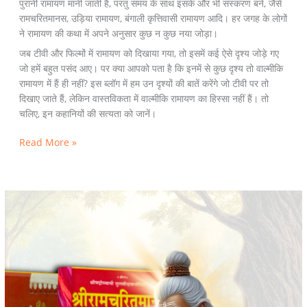
पुरानी रामायण मानी जाती है, परंतु समय के साथ इसके और भी संस्करण बने, जैसे
रामचरितमानस, उड़िया रामायण, बंगाली कृत्तिवासी रामायण आदि। हर जगह के लोगों
ने रामायण की कथा में अपने अनुसार कुछ न कुछ नया जोड़ा।
जब टीवी और फिल्मों में रामायण को दिखाया गया, तो इसमें कई ऐसे दृश्य जोड़े गए
जो हमें बहुत पसंद आए। पर क्या आपको पता है कि इनमें से कुछ दृश्य तो वाल्मीकि
रामायण में हैं ही नहीं? इस ब्लॉग में हम उन दृश्यों की बातें करेंगे जो टीवी पर तो
दिखाए जाते हैं, लेकिन वास्तविकता में वाल्मीकि रामायण का हिस्सा नहीं हैं। तो
चलिए, इन कहानियों की सत्यता को जानें।
Read More »
Beyond
the
Screen:
TV
Scenes
That
Aren’t
in