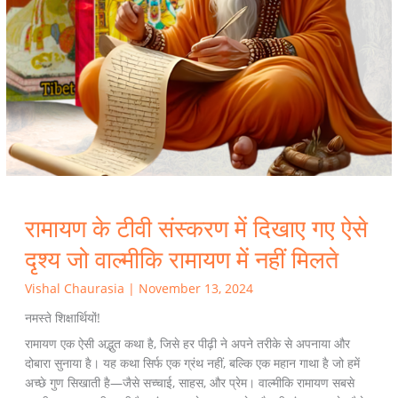
नहीं
मिलते
रामायण के टीवी संस्करण में दिखाए गए ऐसे
दृश्य जो वाल्मीकि रामायण में नहीं मिलते
Vishal Chaurasia
|
November 13, 2024
नमस्ते शिक्षार्थियों!
रामायण एक ऐसी अद्भुत कथा है, जिसे हर पीढ़ी ने अपने तरीके से अपनाया और
दोबारा सुनाया है। यह कथा सिर्फ एक ग्रंथ नहीं, बल्कि एक महान गाथा है जो हमें
अच्छे गुण सिखाती है—जैसे सच्चाई, साहस, और प्रेम। वाल्मीकि रामायण सबसे