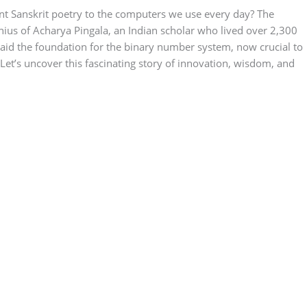
t Sanskrit poetry to the computers we use every day? The
enius of Acharya Pingala, an Indian scholar who lived over 2,300
laid the foundation for the binary number system, now crucial to
et’s uncover this fascinating story of innovation, wisdom, and