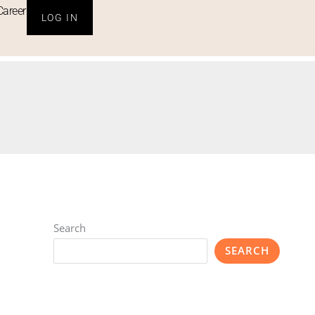
Career
LOG IN
Search
SEARCH