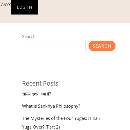
Career
LOG IN
Search
SEARCH
Recent Posts
सांख्य दर्शन क्या है?
What is Sankhya Philosophy?
The Mysteries of the Four Yugas: Is Kali
Yuga Over? (Part 2)