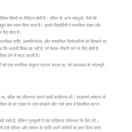
्षिक विषयों पर केंद्रित होती है। जीवन के अन्य पहलुओं, जैसे कि
हुत कम ध्यान दिया जाता है। इससे विद्यार्थियों में मानसिक दबाव और
 पैदा होता है।
्य, मानसिक शांति, आत्मनिर्भरता, और सामाजिक जिम्मेदारियों को सिखाने पर
ा कि असली शिक्षा वह नहीं है, जो केवल नौकरी पाने के लिए होती है,
िशा देने में मदद करती है।
्थियों को एक मानसिक संतुलन प्रदान करता था, जो आजकल के तनावपूर्ण
हीं था, बल्कि यह जीवनभर चलने वाली प्रक्रिया थी। ब्रह्मचर्य आश्रम से
के जीवन के हर पड़ाव पर उसे समझने और गहरे ज्ञान में विकसित करना
े रहते हैं, लेकिन गुरुकुलों में यह प्रक्रिया जीवनभर के लिए थी।
ो उसे परिवार और समाज के प्रति अपने कर्तव्यों का ज्ञान दिया जाता