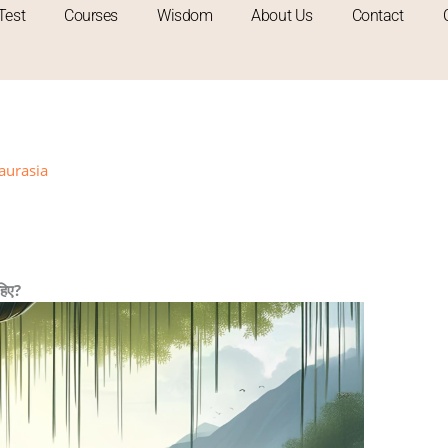
Test
Courses
Wisdom
About Us
Contact
aurasia
हिए?