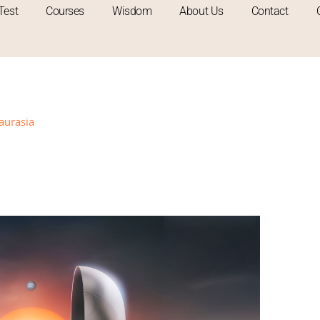
Test
Courses
Wisdom
About Us
Contact
aurasia