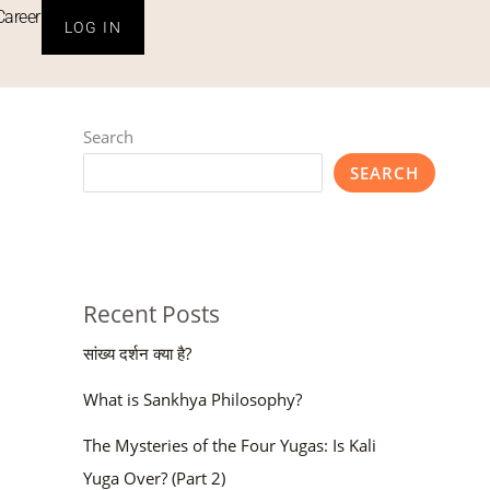
Career
LOG IN
Search
SEARCH
Recent Posts
सांख्य दर्शन क्या है?
What is Sankhya Philosophy?
The Mysteries of the Four Yugas: Is Kali
Yuga Over? (Part 2)