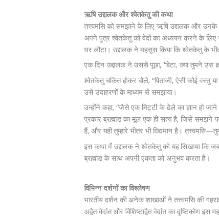
ऋषि उद्दालक और श्वेतकेतु की कथा
तत्त्वमसि को समझाने के लिए ऋषि उद्दालक और उनके प
अपने पुत्र श्वेतकेतु को वेदों का अध्ययन करने के लिए गु
घर लौटा। उद्दालक ने महसूस किया कि श्वेतकेतु के भी
एक दिन उद्दालक ने उससे पूछा, “बेटा, क्या तुमने उस ज
श्वेतकेतु चकित होकर बोले, “पिताजी, ऐसी कोई वस्तु 
उसे उदाहरणों के माध्यम से समझाया।
उन्होंने कहा, “जैसे एक मिट्टी के ढेले का ज्ञान हो ज
प्रकार ब्रह्मांड का मूल एक ही सत्य है, जिसे समझने 
हैं, और यही तुम्हारे भीतर भी विद्यमान है। तत्त्वमसि—त
इस कथा में उद्दालक ने श्वेतकेतु को यह सिखाया कि जब 
ब्रह्मांड के साथ अपनी एकता को अनुभव करता है।
विभिन्न दर्शनों का विश्लेषण
भारतीय दर्शन की अनेक शाखाओं ने तत्त्वमसि की गहरा
अद्वैत वेदांत और विशिष्टाद्वैत वेदांत का दृष्टिकोण इस म