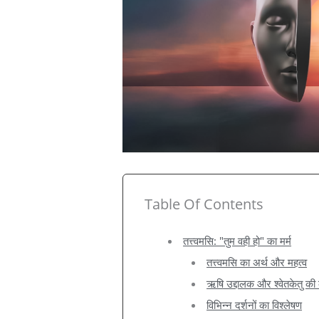
Table Of Contents
तत्त्वमसि: "तुम वही हो" का मर्म
तत्त्वमसि का अर्थ और महत्व
ऋषि उद्दालक और श्वेतकेतु की
विभिन्न दर्शनों का विश्लेषण