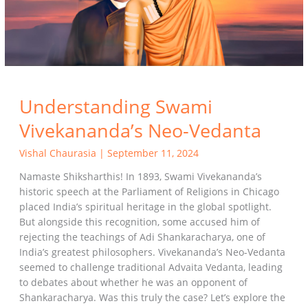
Understanding Swami
Vivekananda’s Neo-Vedanta
Vishal Chaurasia
|
September 11, 2024
Namaste Shiksharthis! In 1893, Swami Vivekananda’s
historic speech at the Parliament of Religions in Chicago
placed India’s spiritual heritage in the global spotlight.
But alongside this recognition, some accused him of
rejecting the teachings of Adi Shankaracharya, one of
India’s greatest philosophers. Vivekananda’s Neo-Vedanta
seemed to challenge traditional Advaita Vedanta, leading
to debates about whether he was an opponent of
Shankaracharya. Was this truly the case? Let’s explore the