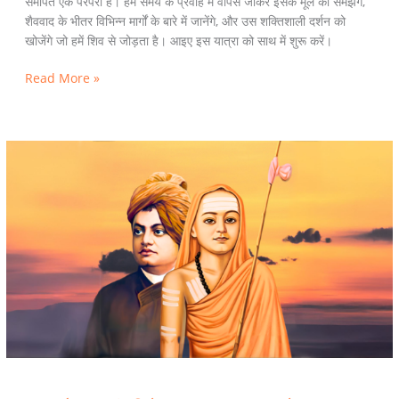
समर्पित एक परंपरा है। हम समय के प्रवाह में वापस जाकर इसके मूल को समझेंगे,
शैववाद के भीतर विभिन्न मार्गों के बारे में जानेंगे, और उस शक्तिशाली दर्शन को
खोजेंगे जो हमें शिव से जोड़ता है। आइए इस यात्रा को साथ में शुरू करें।
Read More »
क्या
है
स्वामी
विवेकानन्द
का
नव-
वेदांत?