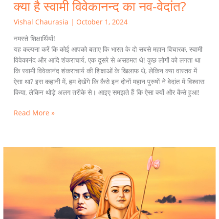
क्या है स्वामी विवेकानन्द का नव-वेदांत?
Vishal Chaurasia
|
October 1, 2024
नमस्ते शिक्षार्थियों!
यह कल्पना करें कि कोई आपको बताए कि भारत के दो सबसे महान विचारक, स्वामी
विवेकानंद और आदि शंकराचार्य, एक दूसरे से असहमत थे! कुछ लोगों को लगता था
कि स्वामी विवेकानंद शंकराचार्य की शिक्षाओं के खिलाफ थे, लेकिन क्या वास्तव में
ऐसा था? इस कहानी में, हम देखेंगे कि कैसे इन दोनों महान पुरुषों ने वेदांत में विश्वास
किया, लेकिन थोड़े अलग तरीके से। आइए समझते हैं कि ऐसा क्यों और कैसे हुआ!
Read More »
Understanding
Swami
Vivekananda’s
Neo-
Vedanta