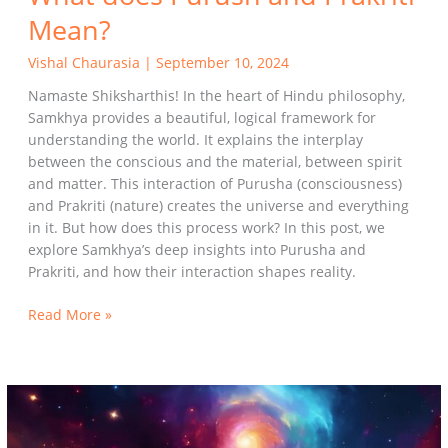
Mean?
Vishal Chaurasia
|
September 10, 2024
Namaste Shiksharthis! In the heart of Hindu philosophy,
Samkhya provides a beautiful, logical framework for
understanding the world. It explains the interplay
between the conscious and the material, between spirit
and matter. This interaction of Purusha (consciousness)
and Prakriti (nature) creates the universe and everything
in it. But how does this process work? In this post, we
explore Samkhya’s deep insights into Purusha and
Prakriti, and how their interaction shapes reality.
Read More »
What
is
Samkhya