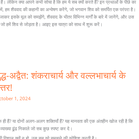
हैं। लेकिन क्या आपने कभी सोचा है कि हम ये सब क्यों करते हैं? इन प्रथाओं के पीछे का
 में, हम शैववाद की कहानी का अन्वेषण करेंगे, जो भगवान शिव को समर्पित एक परंपरा है।
ाकर इसके मूल को समझेंगे, शैववाद के भीतर विभिन्न मार्गों के बारे में जानेंगे, और उस
 जो हमें शिव से जोड़ता है। आइए इस यात्रा को साथ में शुरू करें।
द्ध-अद्वैत: शंकराचार्य और वल्लभाचार्य के
्तर!
ctober 1, 2024
 ही हैं? या दोनों अलग-अलग शक्तियाँ हैं? यह मानवता की एक अंतहीन खोज रही है कि
्याख्या ढूंढ निकाले जो सब कुछ स्पष्ट कर दे।
ना भी विशाल क्यों न हो, उस सब को समझने की कोशिश करती है।