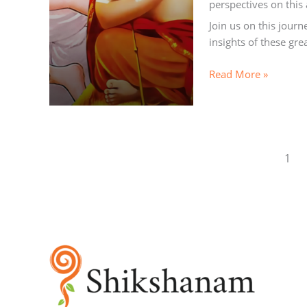
perspectives on this 
Join us on this jour
insights of these gr
Read More »
1