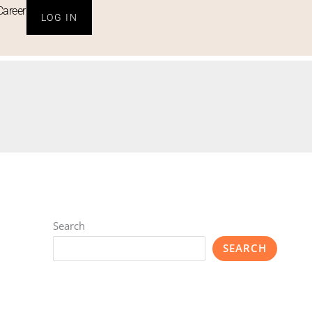
Career
LOG IN
Search
SEARCH