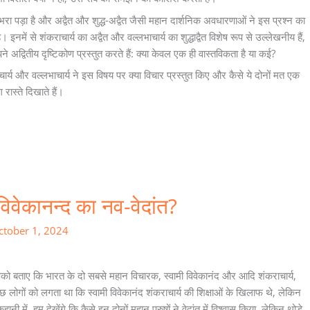
ा पड़ा है और अद्वैत और शुद्ध-अद्वैत जैसी महान दार्शनिक अवधारणाओं ने इस प्रश्न का
। इनमें से शंकराचार्य का अद्वैत और वल्लभाचार्य का शुद्धाद्वैत विशेष रूप से उल्लेखनीय हैं,
 अद्वितीय दृष्टिकोण प्रस्तुत करते हैं: क्या केवल एक ही वास्तविकता है या कई?
ार्य और वल्लभाचार्य ने इस विषय पर क्या विचार प्रस्तुत किए और कैसे ये दोनों मत एक
ास्ते दिखाते हैं।
 विवेकानन्द का नव-वेदांत?
ctober 1, 2024
को बताए कि भारत के दो सबसे महान विचारक, स्वामी विवेकानंद और आदि शंकराचार्य,
 लोगों को लगता था कि स्वामी विवेकानंद शंकराचार्य की शिक्षाओं के खिलाफ थे, लेकिन
ानी में, हम देखेंगे कि कैसे इन दोनों महान पुरुषों ने वेदांत में विश्वास किया, लेकिन थोड़े