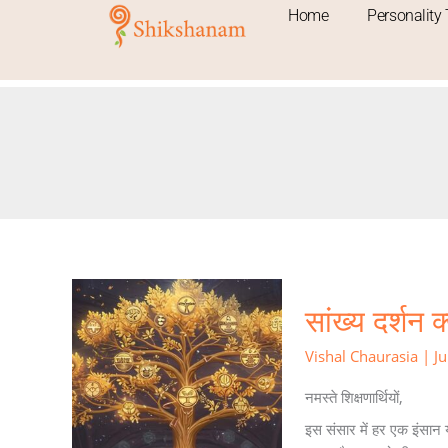
Skip
Home
Personality 
to
content
सांख्य
सांख्य दर्शन क
दर्शन
क्या
Vishal Chaurasia
|
Ju
है?
नमस्ते शिक्षणार्थियों,
इस संसार में हर एक इंसान 