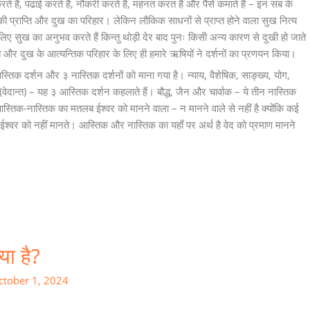
े हैं, पढाई करते हैं, नौकरी करते हैं, महनत करत हैं और पैंसे कमाते हैं – इन सब के
 की प्राप्ति और दुख का परिहार। लेकिन लौकिक साधनों से प्राप्त होने वाला सुख नित्य
 लिए सुख का अनुभव करते हैं किन्तु थोड़ी देर बाद पुनः किसी अन्य कारण से दुखी हो जाते
्ति और दुख के आत्यन्तिक परिहार के लिए ही हमारे ऋषियों ने दर्शनों का प्रणयन किया।
आस्तिक दर्शन और ३ नास्तिक दर्शनों को माना गया है। न्याय, वैशेषिक, साङ्ख्य, योग,
ा (वेदान्त) – यह ३ आस्तिक दर्शन कहलाते हैं। बौद्ध, जैन और चार्वाक – ये तीन नास्तिक
आस्तिक-नास्तिक का मतलब ईश्वर को मानने वाला – न मानने वाले से नहीं है क्योंकि कई
 ईश्वर को नहीं मानते। आस्तिक और नास्तिक का यहाँ पर अर्थ है वेद को प्रमाण मानने
्या है?
ctober 1, 2024